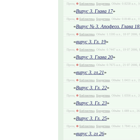
Проза,
Библиотека
,
Бредятина
, Объём: 0.8258 а.л., 
«
Вирус 3. Глава 17
»
Проза,
Библиотека
,
Бредятина
, Объём: 0.8148 а.л., 
«
Вирус № 3. Апофеоз. Глава 18
Проза,
Библиотека
, Объём: 1.1595 а.л., 18 07 2006,
«
вирус 3. Гл. 19
»
Проза,
Библиотека
, Объём: 0.7447 а.л., 19 07 2006, 
«
Вирус 3. Глава 20
»
Проза,
Библиотека
, Объём: 0.7675 а.л., 21 07 2006, 
«
вирус 3. гл.21
»
Проза,
Библиотека
,
Бредятина
, Объём: 1.0411 а.л., 
«
Вирус 3. Гл. 22
»
Проза,
Библиотека
,
Бредятина
, Объём: 1.0356 а.л., 
«
Вирус 3. Гл. 23
»
Проза,
Библиотека
,
Бредятина
, Объём: 1.089 а.л., 2
«
Вирус 3. Гл. 25
»
Проза,
Библиотека
,
Бредятина
, Объём: 1.7841 а.л., 
«
вирус 3. гл 26
»