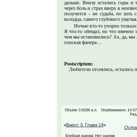
дальше. Внизу остались горы и т
через боль и страх вверх к неизв
получится – не судьба, но хоть 
колодца, самого глубокого ущелья.
Ночью кто-то упорно толкался
Я что-то обещал, но что именно 
чем мы остановились? Ах, да, мы
плоская фанера…
Postscriptum:
Любители отсеялись, остались
Объём: 0.9296 а.л.
Опубликовано: 14 07
Раз
«
Вирус 3. Глава 14
»
Остал
Клубная оценка: Нет оценки