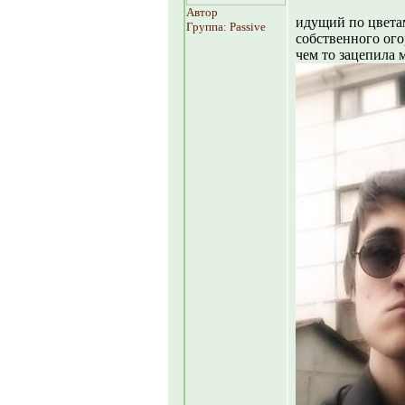
Автор
идущий по цвета
Группа: Passive
собственного ого
чем то зацепила м