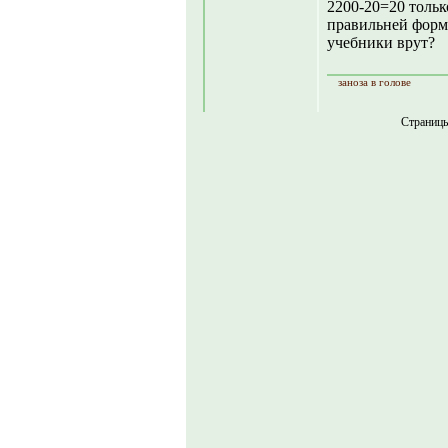
2200-20=20 только
правильней форма
учебники врут?
заноза в голове
Страниц