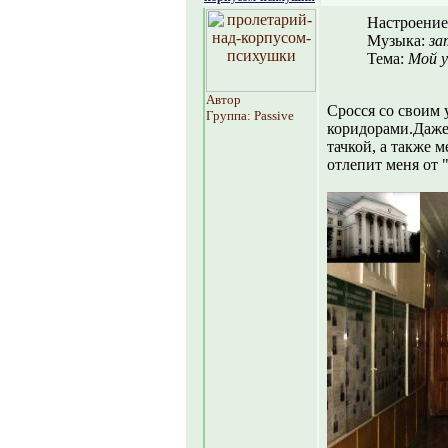
Настроение
Музыка:
за
Тема:
Мой 
Автор
Сросся со своим 
Группа: Passive
коридорами.Даже 
тачкой, а также 
отлепит меня от 