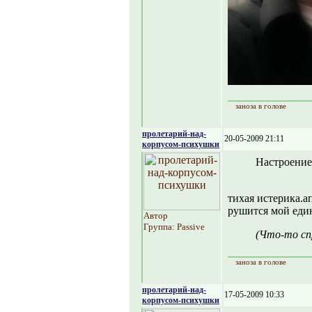
заноза в голове
пролетарий-над-
20-05-2009 21:11
корпусом-психушки
Настроение
тихая истерика.а
рушится мой еди
Автор
Группа: Passive
(Что-то сп
заноза в голове
пролетарий-над-
17-05-2009 10:33
корпусом-психушки