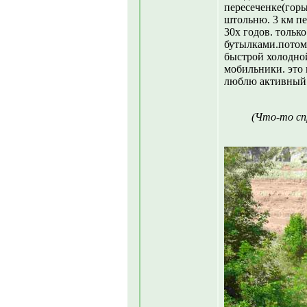
пересеченке(горы
штольню. 3 км пе
30х годов. только
бутылками.потом 
быстрой холодной
мобильники. это и
люблю активный
(Что-то сп