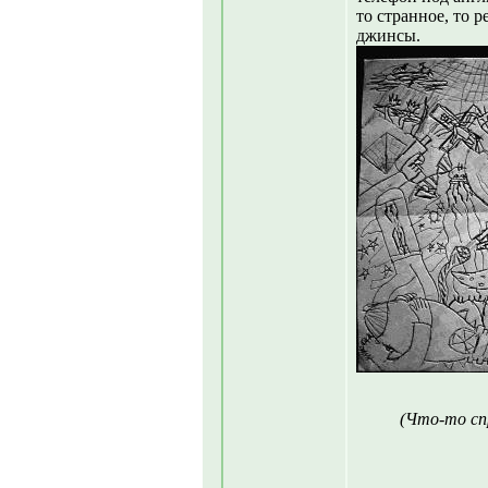
то странное, то 
джинсы.
(Что-то сп