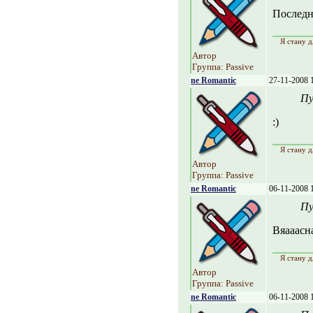
Последня
Я стану д
Автор
Группа: Passive
ne Romantic
27-11-2008 
Пу
:)
Я стану д
Автор
Группа: Passive
ne Romantic
06-11-2008 
Пу
Вяааасна
Я стану д
Автор
Группа: Passive
ne Romantic
06-11-2008 