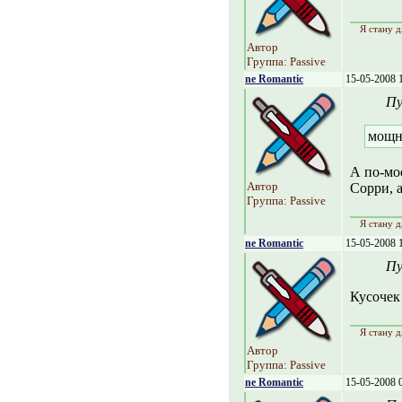
Я стану д
Автор
Группа: Passive
ne Romantic
15-05-2008 
Пу
мощн
А по-мое
Автор
Сорри, 
Группа: Passive
Я стану д
ne Romantic
15-05-2008 
Пу
Кусочек 
Я стану д
Автор
Группа: Passive
ne Romantic
15-05-2008 