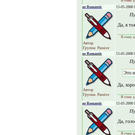
Я стану д
ne Romantic
15-05-2008 
Пу
Да, я то
Я стану д
Автор
Группа: Passive
ne Romantic
15-05-2008 
Пу
Это н
Да, хор
Автор
Группа: Passive
Я стану д
ne Romantic
15-05-2008 
Пу
Да, голо
Я стану д