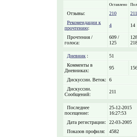
Оставлено
Пол
Отзывы:
210
21
Рекомендации к
4
14
прочтению
:
Прочтения /
609 /
128
голоса:
125
21
Дневник
:
51
Комменты в
95
15
Дневниках:
Дискуссии. Веток:
6
Дискуссии.
211
Сообщений:
Последнее
25-12-2015
посещение:
16:27:53
Дата регистрации:
22-03-2005
Показов профиля:
4582