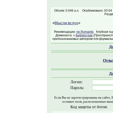
Объём: 0.046 а.л.
Опубликовано: 03 04
Разд
«
Мысли вслух
»
Рекомендации:
ne Romantic
Клубная оце
Доминанта:
Библиотека
(Пространств
предназначаемых автором для формальн
Д
Отзыв
Д
Логин:
Пароль:
Если Вы не зарегистрированы на сайте, 
оставьте поля, расположенные выш
Код защиты от ботов: