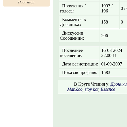
Протагор
Прочтения /
1993 /
0 /
голоса:
196
Комменты в
158
0
Дневниках:
Дискуссии.
206
Сообщений:
Последнее
16-08-2024
посещение:
22:00:11
Дата регистрации:
01-09-2007
Показов профиля:
1583
В Круге Чтения у:
Дроники
ManZoo
,
zloy kot
,
Essence