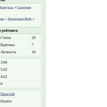
 Конкурсы
,
Сказочная
ека
,
Территория МиФ
,
 рейтинги
Стихи
20
Критика
7
Личность
16
3.66
5.02
4.62
0
Простой
Passive