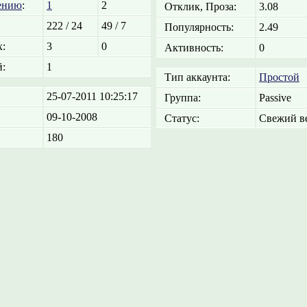
ению
:
1
2
Отклик, Проза:
3.08
222 / 24
49 / 7
Популярность:
2.49
:
3
0
Активность:
0
:
1
Тип аккаунта:
Простой
25-07-2011 10:25:17
Группа:
Passive
09-10-2008
Статус:
Свежий ве
180