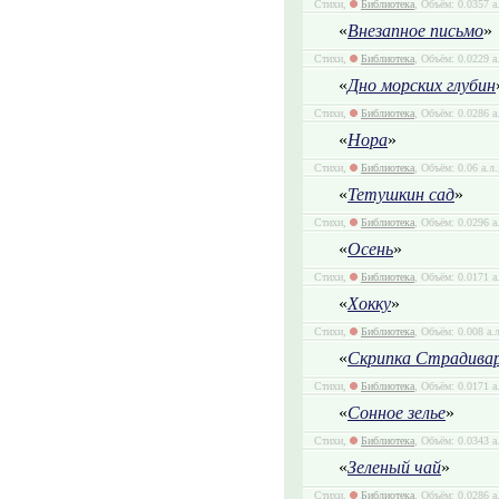
Стихи,
Библиотека
, Объём: 0.0357 а
«
Внезапное письмо
»
Стихи,
Библиотека
, Объём: 0.0229 а
«
Дно морских глубин
Стихи,
Библиотека
, Объём: 0.0286 а
«
Нора
»
Стихи,
Библиотека
, Объём: 0.06 а.л
«
Тетушкин сад
»
Стихи,
Библиотека
, Объём: 0.0296 а
«
Осень
»
Стихи,
Библиотека
, Объём: 0.0171 а
«
Хокку
»
Стихи,
Библиотека
, Объём: 0.008 а.
«
Скрипка Страдива
Стихи,
Библиотека
, Объём: 0.0171 а
«
Сонное зелье
»
Стихи,
Библиотека
, Объём: 0.0343 а
«
Зеленый чай
»
Стихи,
Библиотека
, Объём: 0.0286 а