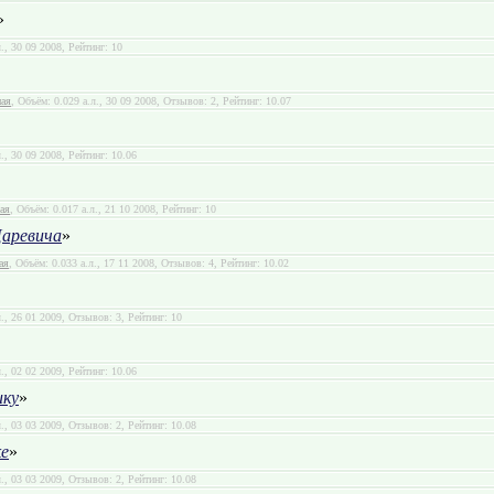
»
л., 30 09 2008, Рейтинг: 10
ная
, Объём: 0.029 а.л., 30 09 2008, Отзывов: 2, Рейтинг: 10.07
л., 30 09 2008, Рейтинг: 10.06
ая
, Объём: 0.017 а.л., 21 10 2008, Рейтинг: 10
Царевича
»
ая
, Объём: 0.033 а.л., 17 11 2008, Отзывов: 4, Рейтинг: 10.02
л., 26 01 2009, Отзывов: 3, Рейтинг: 10
л., 02 02 2009, Рейтинг: 10.06
ику
»
л., 03 03 2009, Отзывов: 2, Рейтинг: 10.08
ке
»
л., 03 03 2009, Отзывов: 2, Рейтинг: 10.08