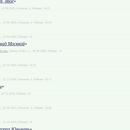
т, двое
»
., 14 08 2009, Отзывов: 3, Рейтинг: 10.02
л., 10 09 2009, Отзывов: 2, Рейтинг: 10.04
л., 16 09 2009, Рейтинг: 10
над Москвой
»
й стих
, Объём: 0.049 а.л., 30 09 2009, Рейтинг: 10
л., 02 10 2009, Рейтинг: 10.03
л., 25 11 2009, Отзывов: 1, Рейтинг: 10.07
ы
»
., 02 02 2010, Рейтинг: 10
л., 03 08 2010, Отзывов: 3, Рейтинг: 10.08
л., 14 10 2010, Рейтинг: 10
 горах Юньнань
»