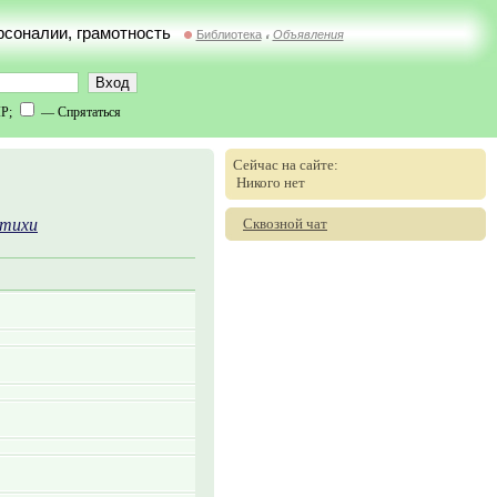
ерсоналии, грамотность
Библиотека
Объявления
//
IP;
— Спрятаться
Сейчас на сайте:
Никого нет
Сквозной чат
тихи