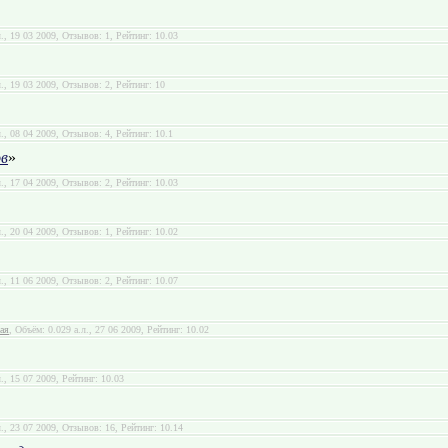
л., 19 03 2009, Отзывов: 1, Рейтинг: 10.03
л., 19 03 2009, Отзывов: 2, Рейтинг: 10
л., 08 04 2009, Отзывов: 4, Рейтинг: 10.1
в
»
л., 17 04 2009, Отзывов: 2, Рейтинг: 10.03
л., 20 04 2009, Отзывов: 1, Рейтинг: 10.02
л., 11 06 2009, Отзывов: 2, Рейтинг: 10.07
ая
, Объём: 0.029 а.л., 27 06 2009, Рейтинг: 10.02
л., 15 07 2009, Рейтинг: 10.03
л., 23 07 2009, Отзывов: 16, Рейтинг: 10.14