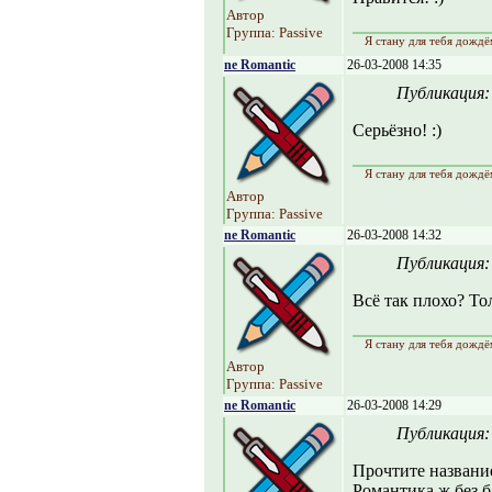
Автор
Группа: Passive
Я стану для тебя дождё
ne Romantic
26-03-2008 14:35
Публикация
Серьёзно! :)
Я стану для тебя дождё
Автор
Группа: Passive
ne Romantic
26-03-2008 14:32
Публикация
Всё так плохо? То
Я стану для тебя дождё
Автор
Группа: Passive
ne Romantic
26-03-2008 14:29
Публикация
Прочтите названи
Романтика ж без б