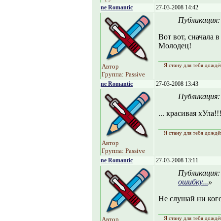
ne Romantic
27-03-2008 14:42
Публикация
Вот вот, сначала 
Молодец!
Я стану для тебя дождё
Автор
Группа: Passive
ne Romantic
27-03-2008 13:43
Публикация
... красивая хУла!!!
Я стану для тебя дождё
Автор
Группа: Passive
ne Romantic
27-03-2008 13:11
Публикация
ошибку...
»
Не слушай ни кого 
Я стану для тебя дождё
Автор