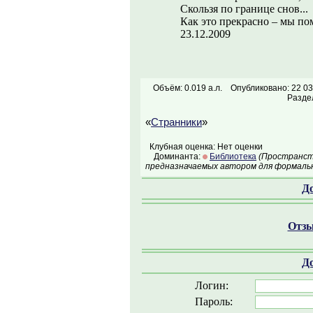
Скользя по границе снов...
Как это прекрасно – мы по
23.12.2009
Объём: 0.019 а.л.
Опубликовано: 22 03
Разде
«
Странники
»
Клубная оценка: Нет оценки
Доминанта:
Библиотека
(Пространств
предназначаемых автором для формальн
Д
Отзы
Д
Логин:
Пароль: