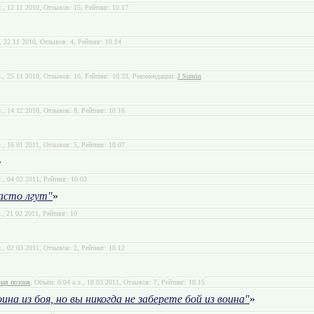
л., 12 11 2010, Отзывов: 15, Рейтинг: 10.17
., 22 11 2010, Отзывов: 4, Рейтинг: 10.14
л., 25 11 2010, Отзывов: 10, Рейтинг: 10.23, Рекомендации:
J Sunrin
л., 14 12 2010, Отзывов: 8, Рейтинг: 10.16
л., 16 01 2011, Отзывов: 5, Рейтинг: 10.07
»
л., 04 02 2011, Рейтинг: 10.03
асто лгут"
»
., 21 02 2011, Рейтинг: 10
л., 02 03 2011, Отзывов: 2, Рейтинг: 10.12
ная поэзия
, Объём: 0.04 а.л., 18 03 2011, Отзывов: 7, Рейтинг: 10.15
на из боя, но вы никогда не заберете бой из воина"
»