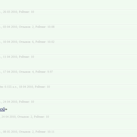
л., 26 03 2010, Рейтинг: 10
л., 03 04 2010, Отзывов: 2, Рейтинг: 10.08
л., 10 04 2010, Отзывов: 6, Рейтинг: 10.02
л., 11 04 2010, Рейтинг: 10
л., 17 04 2010, Отзывов: 4, Рейтинг: 9.97
ём: 0.155 а.л., 18 04 2010, Рейтинг: 10
л., 24 04 2010, Рейтинг: 10
ой
»
., 24 04 2010, Отзывов: 2, Рейтинг: 10
л., 08 05 2010, Отзывов: 2, Рейтинг: 10.11