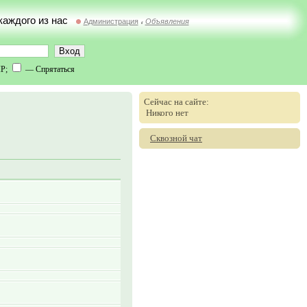
 каждого из нас
Администрация
Объявления
//
IP;
— Спрятаться
Сейчас на сайте:
Никого нет
Сквозной чат