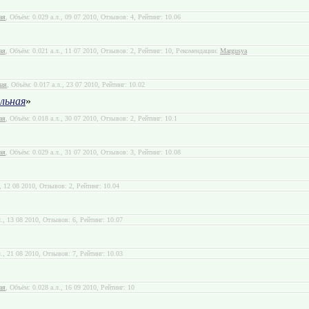
ая
, Объём: 0.029 а.л., 09 07 2010, Отзывов: 4, Рейтинг: 10.06
ая
, Объём: 0.021 а.л., 11 07 2010, Отзывов: 2, Рейтинг: 10, Рекомендации:
Margusya
ная
, Объём: 0.017 а.л., 23 07 2010, Рейтинг: 10.02
льная
»
ая
, Объём: 0.018 а.л., 30 07 2010, Отзывов: 2, Рейтинг: 10.1
ая
, Объём: 0.029 а.л., 31 07 2010, Отзывов: 3, Рейтинг: 10.08
., 12 08 2010, Отзывов: 2, Рейтинг: 10.04
л., 13 08 2010, Отзывов: 6, Рейтинг: 10.07
л., 21 08 2010, Отзывов: 7, Рейтинг: 10.03
ая
, Объём: 0.028 а.л., 16 09 2010, Рейтинг: 10