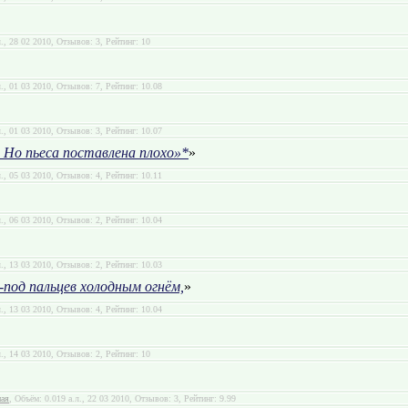
л., 28 02 2010, Отзывов: 3, Рейтинг: 10
л., 01 03 2010, Отзывов: 7, Рейтинг: 10.08
л., 01 03 2010, Отзывов: 3, Рейтинг: 10.07
 Но пьеса поставлена плохо»*
»
л., 05 03 2010, Отзывов: 4, Рейтинг: 10.11
л., 06 03 2010, Отзывов: 2, Рейтинг: 10.04
л., 13 03 2010, Отзывов: 2, Рейтинг: 10.03
з-под пальцев холодным огнём,
»
л., 13 03 2010, Отзывов: 4, Рейтинг: 10.04
л., 14 03 2010, Отзывов: 2, Рейтинг: 10
ная
, Объём: 0.019 а.л., 22 03 2010, Отзывов: 3, Рейтинг: 9.99