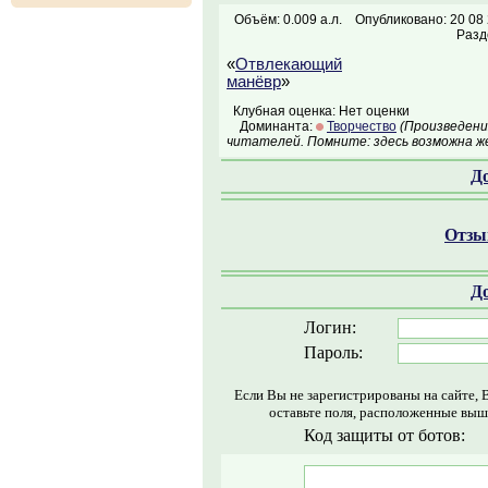
Объём: 0.009 а.л.
Опубликовано: 20 08
Разд
«
Отвлекающий
манёвр
»
Клубная оценка: Нет оценки
Доминанта:
Творчество
(Произведени
читателей. Помните: здесь возможна ж
Д
Отзыв
Д
Логин:
Пароль:
Если Вы не зарегистрированы на сайте, 
оставьте поля, расположенные выш
Код защиты от ботов: