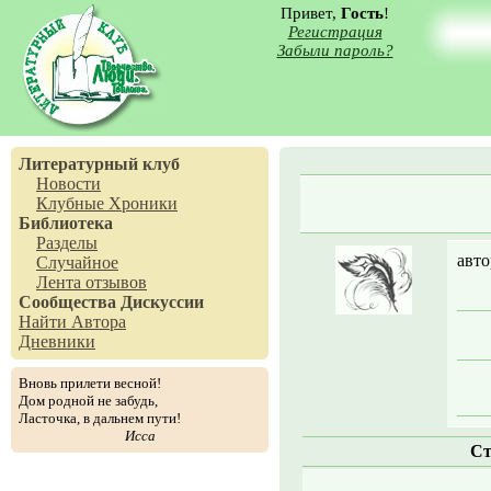
Привет,
Гость
!
Регистрация
Забыли пароль?
Литературный клуб
Новости
Клубные Хроники
Библиотека
Разделы
авто
Случайное
Лента отзывов
Сообщества
Дискуссии
Найти Автора
Дневники
Вновь прилети весной!
Дом родной не забудь,
Ласточка, в дальнем пути!
Исса
Ст