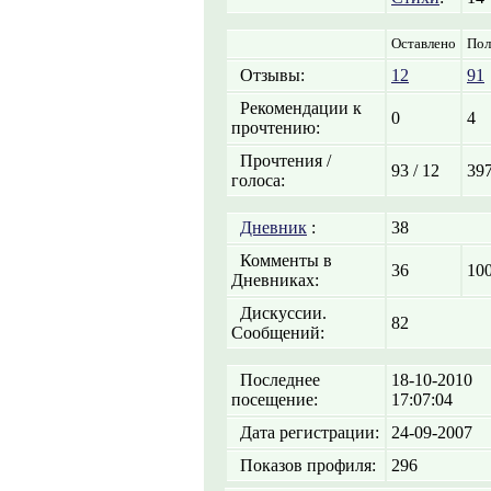
Оставлено
Пол
Отзывы:
12
91
Рекомендации к
0
4
прочтению:
Прочтения /
93 / 12
397
голоса:
Дневник
:
38
Комменты в
36
10
Дневниках:
Дискуссии.
82
Сообщений:
Последнее
18-10-2010
посещение:
17:07:04
Дата регистрации:
24-09-2007
Показов профиля:
296