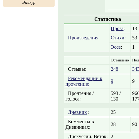
Эпикур
Статистика
Проза
:
13
Произведения
:
Стихи
:
53
Эссе
:
1
Оставлено
Пол
Отзывы:
248
34
Рекомендации к
9
9
прочтению
:
Прочтения /
593 /
966
голоса:
130
17
Дневник
:
25
Комменты в
28
90
Дневниках:
Дискуссии. Веток:
2