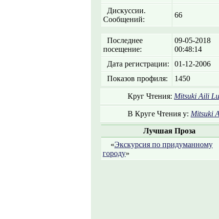
Дискуссии.
66
Сообщений:
Последнее
09-05-2018
посещение:
00:48:14
Дата регистрации:
01-12-2006
Показов профиля:
1450
Круг Чтения:
Mitsuki Aili L
В Круге Чтения у:
Mitsuki A
Лучшая Проза
«
Экскурсия по придуманному
городу
»