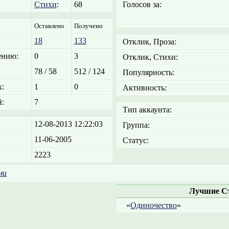
Стихи
:
68
Голосов за:
Оставлено
Получено
18
133
Отклик, Проза:
ению:
0
3
Отклик, Стихи:
78 / 58
512 / 124
Популярность:
:
1
0
Активность:
:
7
Тип аккаунта:
12-08-2013 12:22:03
Группа:
11-06-2005
Статус:
2223
ми
Лучшие С
«
Одиночество
»