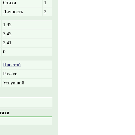
Стихи
1
Личность
2
1.95
3.45
2.41
0
Простой
Passive
Уснувший
тихи