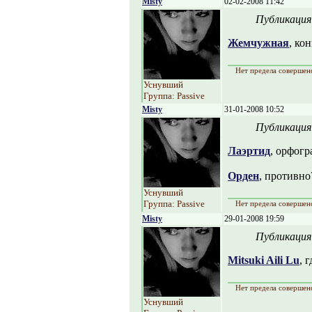
Misty
02-02-2008 11:42
Публикация
Жемчужная
, ко
Нет предела совершен
Уснувший
Группа: Passive
Misty
31-01-2008 10:52
Публикация
Лаэртид
, орфогр
Орден
, противно
Уснувший
Группа: Passive
Нет предела совершен
Misty
29-01-2008 19:59
Публикация
Mitsuki Aili Lu
, 
Нет предела совершен
Уснувший