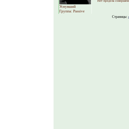
Нет предела совершен
Уснувший
Группа: Passive
Страницы: