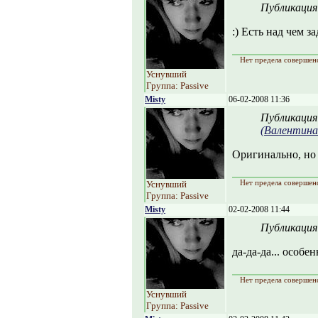
Публикация
:) Есть над чем за
Нет предела совершен
Уснувший
Группа: Passive
Misty
06-02-2008 11:36
Публикация
(Валентина
Оригинально, но 
Нет предела совершен
Уснувший
Группа: Passive
Misty
02-02-2008 11:44
Публикация
да-да-да... особе
Нет предела совершен
Уснувший
Группа: Passive