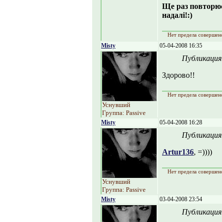
Ще раз повторю
надалі!:)
Нет предела совершен
Misty
05-04-2008 16:35
Публикация
Здорово!!
Нет предела совершен
Уснувший
Группа: Passive
Misty
05-04-2008 16:28
Публикация
Artur136
, =))))
Нет предела совершен
Уснувший
Группа: Passive
Misty
03-04-2008 23:54
Публикация