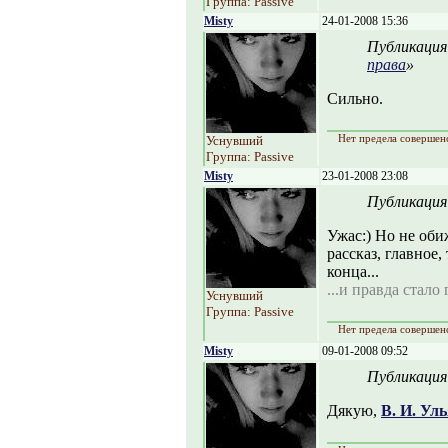
Группа: Passive
Misty
24-01-2008 15:36
Публикация
права
»
Сильно.
Нет предела совершен
Уснувший
Группа: Passive
Misty
23-01-2008 23:08
Публикация
Ужас:) Но не оби
рассказ, главное
конца...
...и правда стало
Уснувший
Группа: Passive
Нет предела совершен
Misty
09-01-2008 09:52
Публикация
Дякую,
В. И. Ул