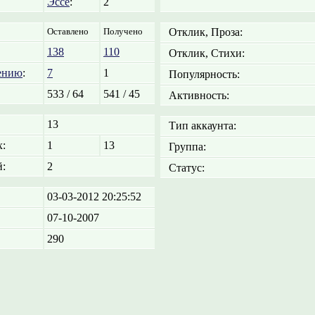
Эссе
:
2
Оставлено
Получено
Отклик, Проза:
138
110
Отклик, Стихи:
ению
:
7
1
Популярность:
533 / 64
541 / 45
Активность:
13
Тип аккаунта:
:
1
13
Группа:
:
2
Статус:
03-03-2012 20:25:52
07-10-2007
290