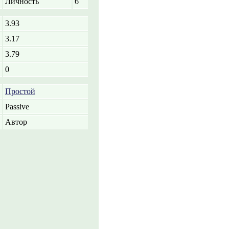
Личность
6
3.93
3.17
3.79
0
Простой
Passive
Автор