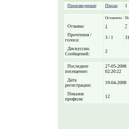
Произведения
:
Проза
:
1
Оставлено
По
Отзывы:
1
7
Прочтения /
3 / 1
31
голоса:
Дискуссии.
2
Сообщений:
Последнее
27-05-2008
посещение:
02:20:22
Дата
19-04-2008
регистрации:
Показов
12
профиля: