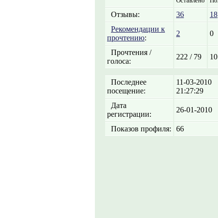
Оставлено
По
Отзывы:
36
18
Рекомендации к
2
0
прочтению
:
Прочтения /
222 / 79
10
голоса:
Последнее
11-03-2010
посещение:
21:27:29
Дата
26-01-2010
регистрации:
Показов профиля:
66