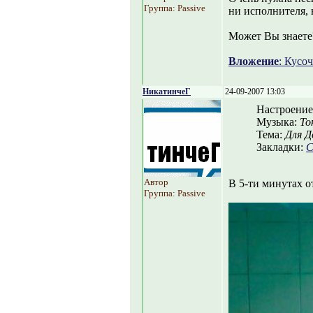
Группа: Passive
ни исполнителя, н
Может Вы знаете
Вложение
: Кусоч
НикатинчеГ
24-09-2007 13:03
Настроение
Музыка:
То
Тема:
Для Д
Закладки:
С
Автор
В 5-ти минутах о
Группа: Passive