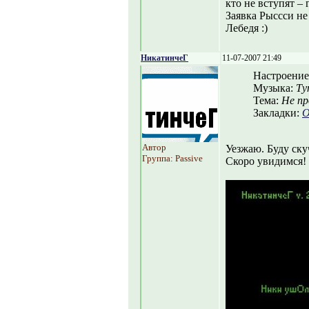
кто не вступят –
Заявка Рыссси не
Лебедя :)
НикатинчеГ
11-07-2007 21:49
Настроение
Музыка:
Ту
Тема:
Не пр
Закладки:
О
Автор
Уезжаю. Буду скуч
Группа: Passive
Скоро увидимся! 