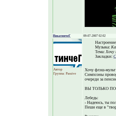
НикатинчеГ
09-07-2007 02:02
Настроение
Музыка:
Ка
Тема:
Хочу 
Закладки:
С
Автор
Хочу флэш-мульт 
Группа: Passive
Симпсоны провор
очереди за пенси
ВЫ ТОЛЬКО ПО
Лебедь:
- Надеюсь, ты по
Пеши еще в "твор