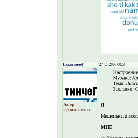
НикатинчеГ
27-11-2007 00:51
Настроение
Музыка:
Кр
Тема:
Лаж
Закладки:
С
Автор
Я
Группа: Passive
Машенька, я всег
МНЕ