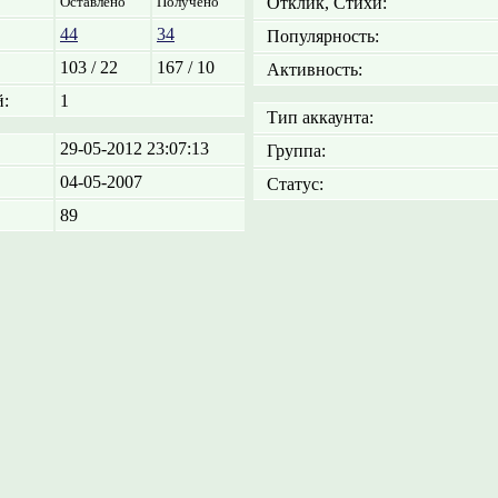
Оставлено
Получено
Отклик, Стихи:
44
34
Популярность:
103 / 22
167 / 10
Активность:
:
1
Тип аккаунта:
29-05-2012 23:07:13
Группа:
04-05-2007
Статус:
89