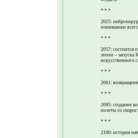
* * *
2025: нейрохирур
пониманию всего
* * *
2057: состоится 
эпохи – запуска 
искусственного 
* * *
2061: возвращени
* * *
2095: создание 
полеты со скорос
* * *
2100: история нач