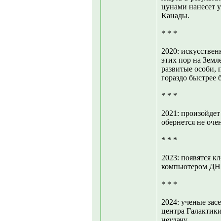
цунами нанесет 
Канады.
* * *
2020: искусствен
этих пор на Земл
развитые особи, 
гораздо быстрее 
* * *
2021: произойдет
обернется не оч
* * *
2023: появятся 
компьютером ДН
* * *
2024: ученые зас
центра Галактик
неудачу.