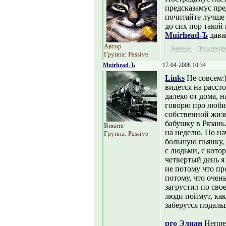
предсказамус пре
почитайте лучше 
до сих пор такой н
Muirhead-Ъ
давай
Автор
Дневник
Произведе
Группа: Passive
Muirhead-Ъ
17-04-2008 10:34
Links
Не совсем:
видется на рассто
далеко от дома, 
говорю про люби
собственной жизн
бабушку в Рязань
Викинг
на неделю. По на
Группа: Passive
большую пьянку, 
с людьми, с кото
четвертый день я
не потому что пр
потому, что очен
загрустил по сво
люди поймут, как
заберутся подаль
pro
Элиан
Непрем