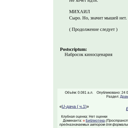
Не хочет идти.
МИХАИЛ
Сыро. Но, значит мышей нет.
( Продолжение следует )
Postscriptum:
Набросок киносценария
Объём: 0.081 а.л.
Опубликовано: 24 
Раздел:
Драм
«
U-дача ( ч.1)
»
Клубная оценка: Нет оценки
Доминанта:
Библиотека
(Пространств
предназначаемых автором для формальн