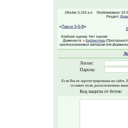
Объём: 0.163 а.л.
Опубликовано: 03 
Раздел:
Драм
«
Такси 3-0-8
»
Клубная оценка: Нет оценки
Доминанта:
Библиотека
(Пространств
предназначаемых автором для формальн
Д
Логин:
Пароль:
Если Вы не зарегистрированы на сайте, 
оставьте поля, расположенные выш
Код защиты от ботов: