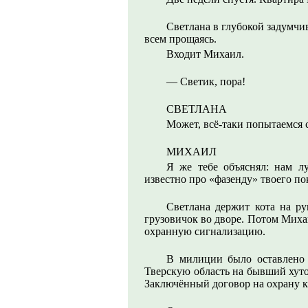
Светлана в глубокой задумчи
всем прощаясь.
Входит Михаил.
— Светик, пора!
СВЕТЛАНА
Может, всё-таки попытаемся 
МИХАИЛ
Я же тебе объяснял: нам л
известно про «фазенду» твоего по
Светлана держит кота на ру
грузовичок во дворе. Потом Миха
охранную сигнализацию.
В милиции было оставлено 
Тверскую область на бывший хут
Заключённый договор на охрану к