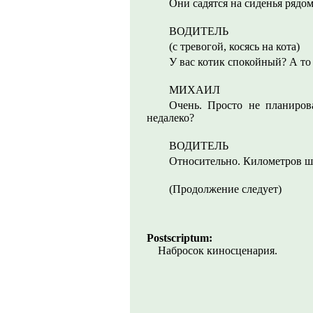
Они садятся на сиденья рядом
ВОДИТЕЛЬ
(с тревогой, косясь на кота)
У вас котик спокойный? А то 
МИХАИЛ
Очень. Просто не планирова
недалеко?
ВОДИТЕЛЬ
Относительно. Километров ше
(Продолжение следует)
Postscriptum:
Набросок киносценария.