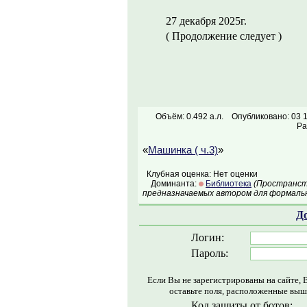
27 декабря 2025г.
( Продолжение следует )
Объём: 0.492 а.л.
Опубликовано: 03 
Ра
«
Машинка ( ч.3)
»
Клубная оценка: Нет оценки
Доминанта:
Библиотека
(Пространств
предназначаемых автором для формальн
Д
Логин:
Пароль:
Если Вы не зарегистрированы на сайте, 
оставьте поля, расположенные выш
Код защиты от ботов: