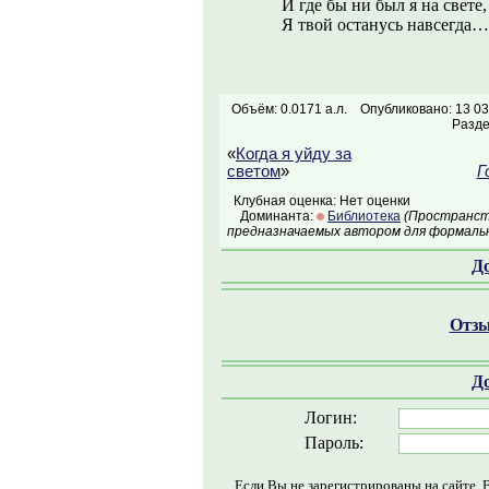
И где бы ни был я на свете,
Я твой останусь навсегда
Объём: 0.0171 а.л.
Опубликовано: 13 03
Разд
«
Когда я уйду за
светом
»
Г
Клубная оценка: Нет оценки
Доминанта:
Библиотека
(Пространств
предназначаемых автором для формальн
Д
Отзы
Д
Логин:
Пароль:
Если Вы не зарегистрированы на сайте, 