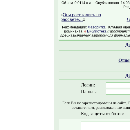
Объём: 0.0114 а.л.
Опубликовано: 14 03
Раз
«
Они расстались на
рассвете…
»
Г
Рекомендации:
Фаворитка
Клубная оцен
Доминанта:
Библиотека
(Пространств
предназначаемых автором для формальн
Д
Отзыв
Д
Логин:
Пароль:
Если Вы не зарегистрированы на сайте, 
оставьте поля, расположенные выш
Код защиты от ботов: