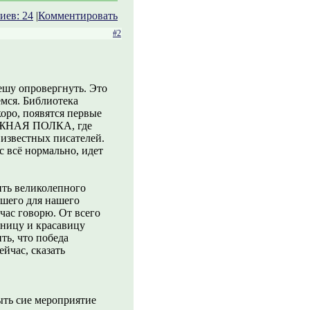
иев: 24
|
Комментировать
#2
пешу опровергнуть. Это
емся. Библиотека
коро, появятся первые
НИЖНАЯ ПОЛКА, где
 известных писателей.
ас всё нормально, идет
ить великолепного
вшего для нашего
йчас говорю. От всего
мницу и красавицу
ь, что победа
ейчас, сказать
ыть сие мероприятие