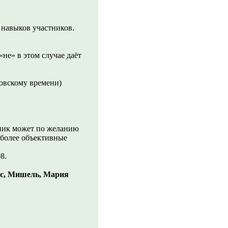
 навыков участников.
не» в этом случае даёт
ковскому времени)
.
ник может по желанию
 более объективные
8.
с, Мишель, Мария