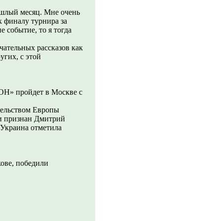
ошлый месяц. Мне очень
 к финалу турнира за
 событие, то я тогда
чательных рассказов как
гих, с этой
ОН» пройдет в Москве с
тельством Европы
и признан Дмитрий
 Украина отметила
ове, победили