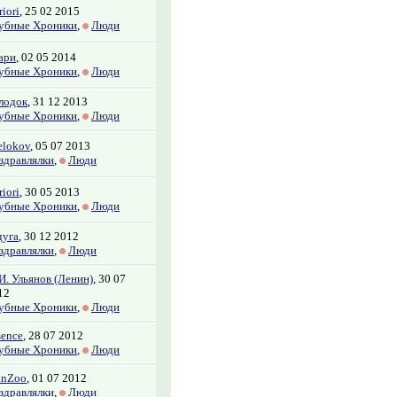
iori
, 25 02 2015
убные Хроники
,
Люди
ари
, 02 05 2014
убные Хроники
,
Люди
лодок
, 31 12 2013
убные Хроники
,
Люди
elokov
, 05 07 2013
здравлялки
,
Люди
iori
, 30 05 2013
убные Хроники
,
Люди
дуга
, 30 12 2012
здравлялки
,
Люди
 И. Ульянов (Ленин)
, 30 07
12
убные Хроники
,
Люди
sence
, 28 07 2012
убные Хроники
,
Люди
nZoo
, 01 07 2012
здравлялки
,
Люди