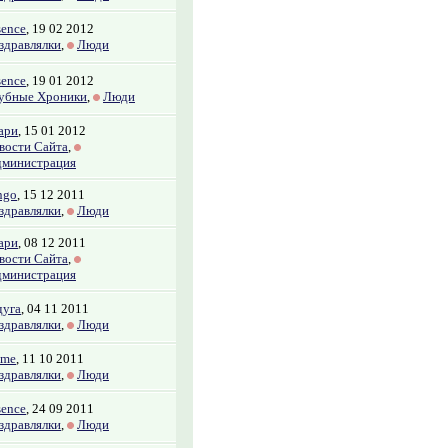
sence
, 19 02 2012
здравлялки
,
Люди
sence
, 19 01 2012
убные Хроники
,
Люди
ари
, 15 01 2012
вости Сайта
,
министрация
ngo
, 15 12 2011
здравлялки
,
Люди
ари
, 08 12 2011
вости Сайта
,
министрация
дуга
, 04 11 2011
здравлялки
,
Люди
ame
, 11 10 2011
здравлялки
,
Люди
sence
, 24 09 2011
здравлялки
,
Люди