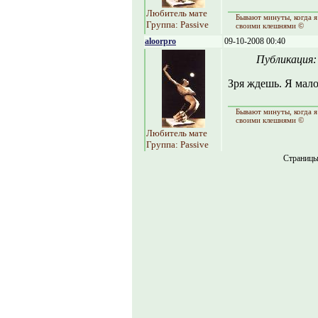
Любитель мате
Бывают минуты, когда я
Группа: Passive
своими клешнями ©
aloorpro
09-10-2008 00:40
Публикация
Зря ждешь. Я мал
Бывают минуты, когда я
своими клешнями ©
Любитель мате
Группа: Passive
Страниц