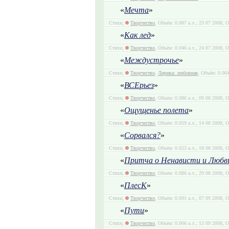
«
Мечта
»
Стихи,
Творчество
, Объём: 0.087 а.л., 23 07 2008, 
«
Как лед
»
Стихи,
Творчество
, Объём: 0.046 а.л., 24 07 2008, 
«
Междустрочье
»
Стихи,
Творчество
,
Лирика: любовная
, Объём: 0.064
«
ВСЕрьез
»
Стихи,
Творчество
, Объём: 0.086 а.л., 09 08 2008, 
«
Ощущенье полета
»
Стихи,
Творчество
, Объём: 0.059 а.л., 14 08 2008, 
«
Сорвался?
»
Стихи,
Творчество
, Объём: 0.023 а.л., 18 08 2008, 
«
Притча о Ненависти и Любв
Стихи,
Творчество
, Объём: 0.086 а.л., 29 08 2008, 
«
ПлесК
»
Стихи,
Творчество
, Объём: 0.091 а.л., 07 09 2008, 
«
Пути
»
Стихи,
Творчество
, Объём: 0.006 а.л., 13 09 2008, 