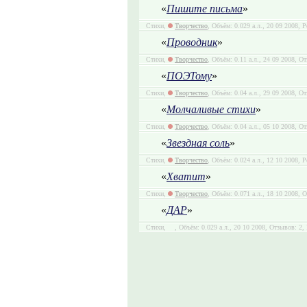
«
Пишите письма
»
Стихи,
Творчество
, Объём: 0.029 а.л., 20 09 2008, Р
«
Проводник
»
Стихи,
Творчество
, Объём: 0.11 а.л., 24 09 2008, О
«
ПОЭТому
»
Стихи,
Творчество
, Объём: 0.04 а.л., 29 09 2008, О
«
Молчаливые стихи
»
Стихи,
Творчество
, Объём: 0.04 а.л., 05 10 2008, О
«
Звездная соль
»
Стихи,
Творчество
, Объём: 0.024 а.л., 12 10 2008, Р
«
Хватит
»
Стихи,
Творчество
, Объём: 0.071 а.л., 18 10 2008, 
«
ДАР
»
Стихи,
, Объём: 0.029 а.л., 20 10 2008, Отзывов: 2,