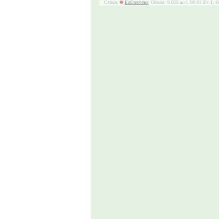
Стихи,
Библиотека
, Объём: 0.025 а.л., 06 01 2011, 