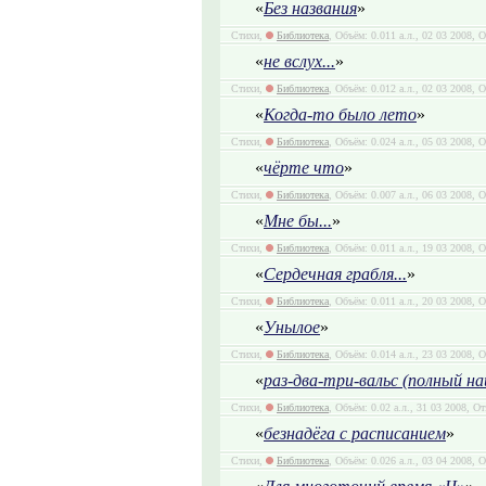
«
Без названия
»
Стихи,
Библиотека
, Объём: 0.011 а.л., 02 03 2008, 
«
не вслух...
»
Стихи,
Библиотека
, Объём: 0.012 а.л., 02 03 2008, 
«
Когда-то было лето
»
Стихи,
Библиотека
, Объём: 0.024 а.л., 05 03 2008, 
«
чёрте что
»
Стихи,
Библиотека
, Объём: 0.007 а.л., 06 03 2008, 
«
Мне бы...
»
Стихи,
Библиотека
, Объём: 0.011 а.л., 19 03 2008, 
«
Сердечная грабля...
»
Стихи,
Библиотека
, Объём: 0.011 а.л., 20 03 2008, 
«
Унылое
»
Стихи,
Библиотека
, Объём: 0.014 а.л., 23 03 2008, 
«
раз-два-три-вальс (полный на
Стихи,
Библиотека
, Объём: 0.02 а.л., 31 03 2008, О
«
безнадёга с расписанием
»
Стихи,
Библиотека
, Объём: 0.026 а.л., 03 04 2008, 