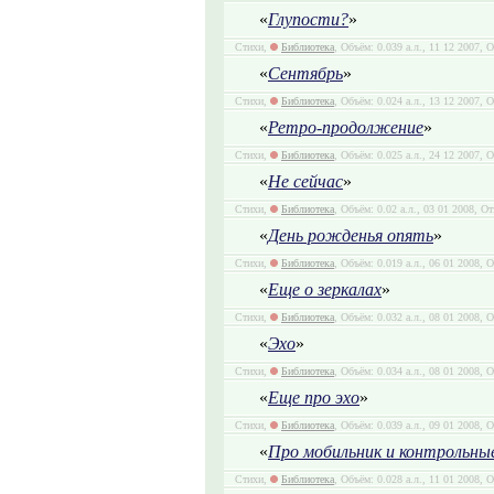
«
Глупости?
»
Стихи,
Библиотека
, Объём: 0.039 а.л., 11 12 2007, 
«
Сентябрь
»
Стихи,
Библиотека
, Объём: 0.024 а.л., 13 12 2007, 
«
Ретро-продолжение
»
Стихи,
Библиотека
, Объём: 0.025 а.л., 24 12 2007, 
«
Не сейчас
»
Стихи,
Библиотека
, Объём: 0.02 а.л., 03 01 2008, О
«
День рожденья опять
»
Стихи,
Библиотека
, Объём: 0.019 а.л., 06 01 2008, 
«
Еще о зеркалах
»
Стихи,
Библиотека
, Объём: 0.032 а.л., 08 01 2008, 
«
Эхо
»
Стихи,
Библиотека
, Объём: 0.034 а.л., 08 01 2008, 
«
Еще про эхо
»
Стихи,
Библиотека
, Объём: 0.039 а.л., 09 01 2008, 
«
Про мобильник и контрольные
Стихи,
Библиотека
, Объём: 0.028 а.л., 11 01 2008, 