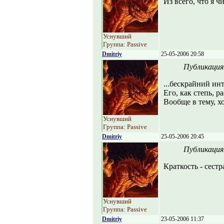
Из всего, что я ч
Уснувший
Группа: Passive
Dmitriy
25-05-2006 20:58
Публикация
...бескрайний ин
Его, как степь, р
Вообще в тему, хо
Уснувший
Группа: Passive
Dmitriy
25-05-2006 20:45
Публикация
Краткость - сест
Уснувший
Группа: Passive
Dmitriy
23-05-2006 11:37