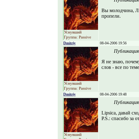
Вы молодчина, Л
пропели.
Уснувший
Группа: Passive
Dmitriy
08-04-2006 19:56
Публикация
Я не знаю, почем
слов - все по теме
Уснувший
Группа: Passive
Dmitriy
08-04-2006 19:48
Публикация
Lipsica, давай сх
P.S.: спасибо за о
Уснувший