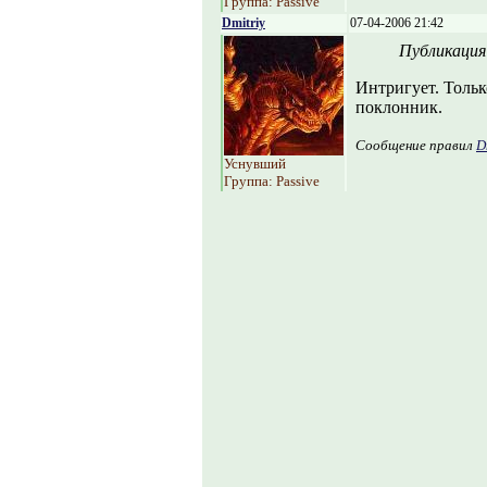
Группа: Passive
Dmitriy
07-04-2006 21:42
Публикация
Интригует. Толь
поклонник.
Сообщение правил
D
Уснувший
Группа: Passive