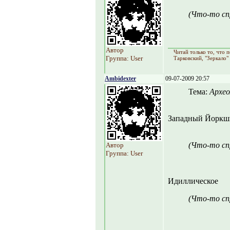
(Что-то сп
Автор
Читай только то, что
Группа: User
Тарковский, "Зеркало"
Ambidexter
09-07-2009 20:57
Тема:
Архео
Западный Йоркши
(Что-то сп
Автор
Группа: User
Идиллическое
(Что-то сп