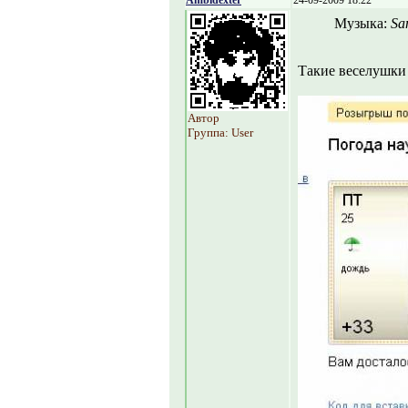
Ambidexter
24-09-2009 18:22
Музыка:
Sa
Такие веселушки
Автор
Группа: User