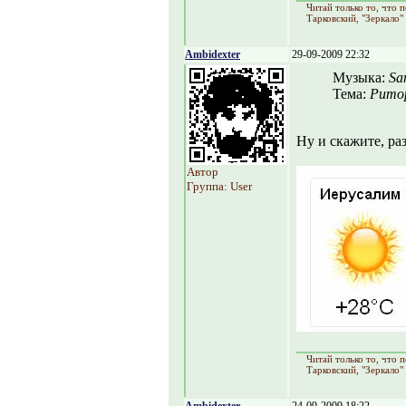
Читай только то, что
Тарковский, "Зеркало"
Ambidexter
29-09-2009 22:32
Музыка:
Sa
Тема:
Ритор
Ну и скажите, ра
Автор
Группа: User
Читай только то, что
Тарковский, "Зеркало"