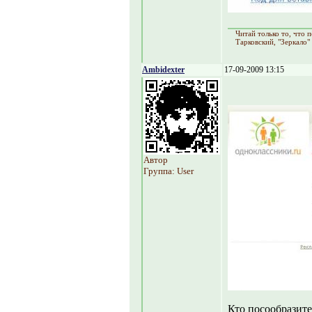
Читай только то, что
Тарковский, "Зеркало"
Ambidexter
17-09-2009 13:15
Автор
Группа: User
Кто посообразите