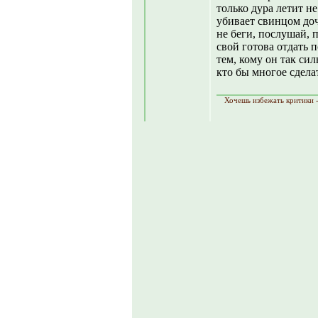
только дура летит не
убивает свинцом д
не беги, послушай, 
свой готова отдать 
тем, кому он так си
кто бы многое сделат
Хочешь избежать критики -