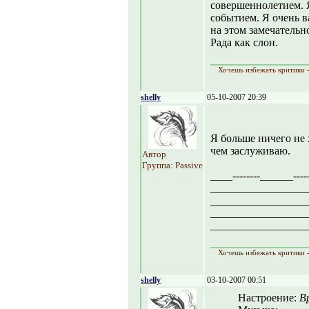
совершеннолетием. Я
событием. Я очень в
на этом замечательн
Рада как слон.
Хочешь избежать критики -
shelly
05-10-2007 20:39
Я больше ничего не 
чем заслуживаю.
Автор
Группа: Passive
____--------______-----
_________________
_________________
_________________
_________________
Хочешь избежать критики -
shelly
03-10-2007 00:51
Настроение:
В