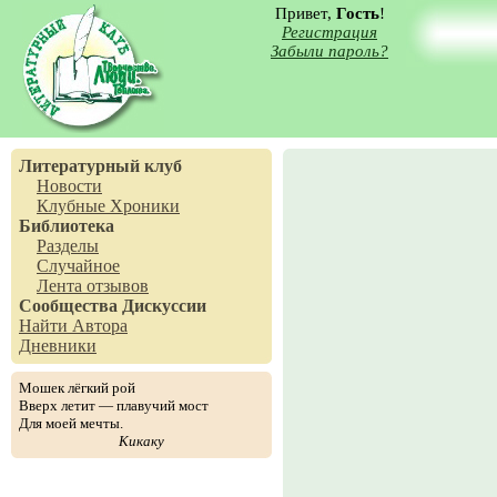
Привет,
Гость
!
Регистрация
Забыли пароль?
Литературный клуб
Новости
Клубные Хроники
Библиотека
Разделы
Случайное
Лента отзывов
Сообщества
Дискуссии
Найти Автора
Дневники
Мошек лёгкий рой
Вверх летит — плавучий мост
Для моей мечты.
Кикаку