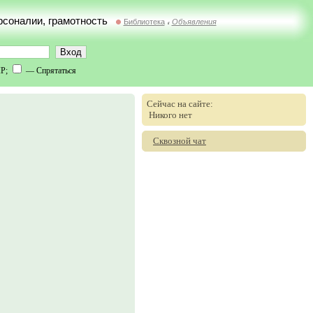
ерсоналии, грамотность
Библиотека
Объявления
//
IP;
— Спрятаться
Сейчас на сайте:
Никого нет
Сквозной чат