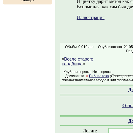
И цветку дарит метод как с
Вспоминая, как сам был дл
Иллюстрация
Объём: 0.019 а.л.
Опубликовано: 21 05
Раз
«
Возле старого
кладбища
»
Клубная оценка: Нет оценки
Доминанта:
Библиотека
(Пространств
предназначаемых автором для формальн
Д
Отзы
Д
Логин: