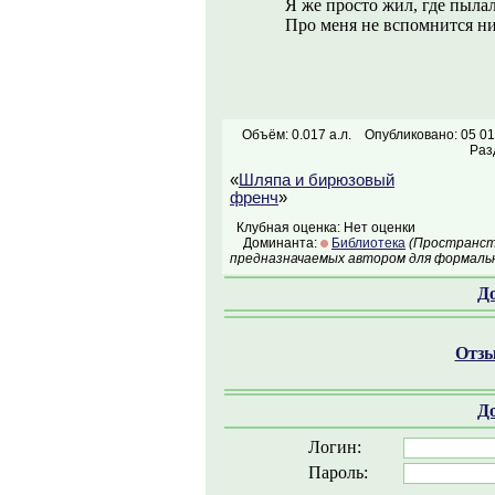
Я же просто жил, где пылал
Про меня не вспомнится ни
Объём: 0.017 а.л.
Опубликовано: 05 01
Раз
«
Шляпа и бирюзовый
френч
»
Клубная оценка: Нет оценки
Доминанта:
Библиотека
(Пространств
предназначаемых автором для формальн
Д
Отзы
Д
Логин:
Пароль: