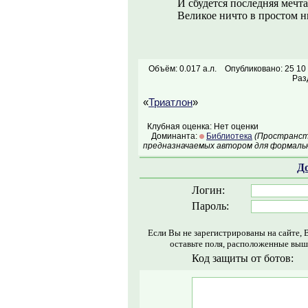
И сбудется последняя мечт
Великое ничто в простом н
Объём: 0.017 а.л.
Опубликовано: 25 10
Раз
«
Триатлон
»
Клубная оценка: Нет оценки
Доминанта:
Библиотека
(Пространств
предназначаемых автором для формальн
Д
Логин:
Пароль:
Если Вы не зарегистрированы на сайте, 
оставьте поля, расположенные выш
Код защиты от ботов: