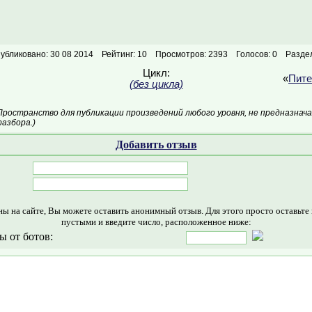
убликовано: 30 08 2014
Рейтинг: 10
Просмотров: 2393
Голосов: 0
Разде
Цикл:
«
Пите
(без цикла)
Пространство для публикации произведений любого уровня, не предназнач
азбора.)
Добавить отзыв
ны на сайте, Вы можете оставить анонимный отзыв. Для этого просто оставьте
пустыми и введите число, расположенное ниже:
ы от ботов: