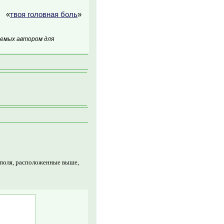
«
твоя головная боль
»
аемых автором для
 поля, расположенные выше,