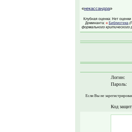
«
некассандра
»
Клубная оценка: Нет оценки
Доминанта:
Библиотека
(
формального критического р
Логин:
Пароль:
Если Вы не зарегистрирова
Код защит