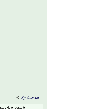
©
Бродяжка
дел: Не определён