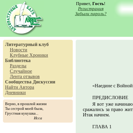
Привет,
Гость
!
Регистрация
Забыли пароль?
Литературный клуб
Новости
Клубные Хроники
Библиотека
Разделы
Случайное
Лента отзывов
Сообщества
Дискуссии
«Наедине с Войной
Найти Автора
Дневники
ПРЕДИСЛОВИЕ
Верно, в прошлой жизни
Я вот уже начинаю 
Ты сестрой моей была,
сражались за право жит
Грустная кукушка...
Итак начнем.
Исса
ГЛАВА 1