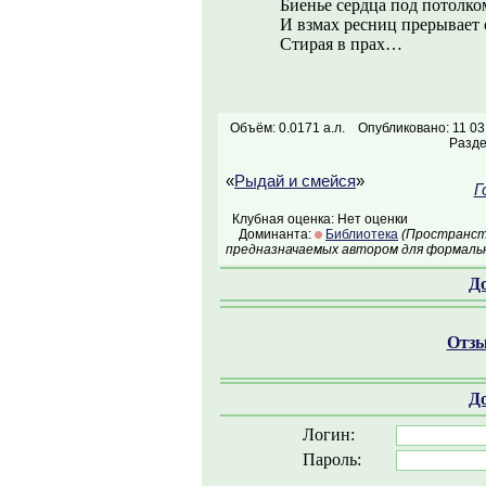
Биенье сердца под потолко
И взмах ресниц прерывает 
Стирая в прах…
Объём: 0.0171 а.л.
Опубликовано: 11 03
Разд
«
Рыдай и смейся
»
Г
Клубная оценка: Нет оценки
Доминанта:
Библиотека
(Пространств
предназначаемых автором для формальн
Д
Отзы
Д
Логин:
Пароль: