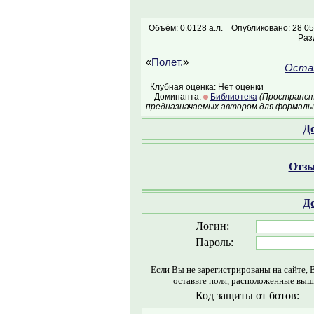
Объём: 0.0128 а.л.
Опубликовано: 28 05
Раз
«
Полет.
»
Остал
Клубная оценка: Нет оценки
Доминанта:
Библиотека
(Пространств
предназначаемых автором для формальн
Д
Отзы
Д
Логин:
Пароль:
Если Вы не зарегистрированы на сайте, 
оставьте поля, расположенные выш
Код защиты от ботов: