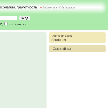
ерсоналии, грамотность
Библиотека
Объявления
//
IP;
— Спрятаться
Сейчас на сайте:
Никого нет
Сквозной чат