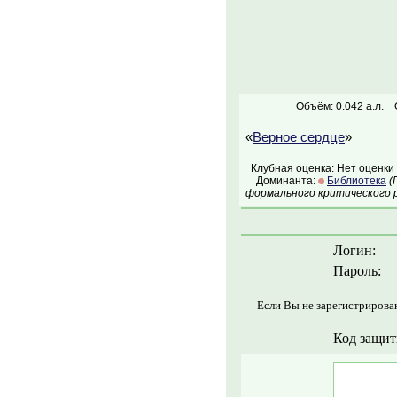
Объём: 0.042 а.л.
«
Верное сердце
»
Клубная оценка: Нет оценки
Доминанта:
Библиотека
(
формального критического р
Логин:
Пароль:
Если Вы не зарегистрирова
Код защит