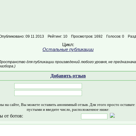
Опубликовано: 09 11 2013
Рейтинг: 10
Просмотров: 1692
Голосов: 0
Разд
Цикл:
Остальные публикации
Пространство для публикации произведений любого уровня, не предназнач
азбора.)
Добавить отзыв
ны на сайте, Вы можете оставить анонимный отзыв. Для этого просто оставьте
пустыми и введите число, расположенное ниже:
ы от ботов: