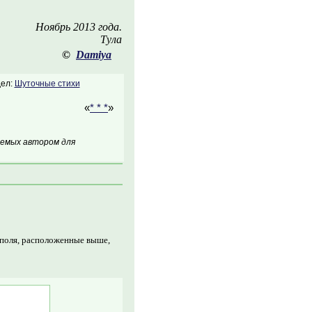
Ноябрь 2013 года.
Тула
©
Damiya
ел:
Шуточные стихи
«
* * *
»
аемых автором для
 поля, расположенные выше,